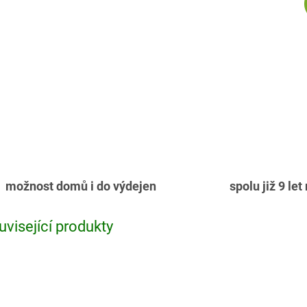
možnost domů i do výdejen
spolu již 9 let
uvisející produkty