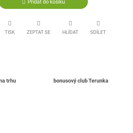
Přidat do košíku
TISK
ZEPTAT SE
HLÍDAT
SDÍLET
 na trhu
bonusový club Terunka