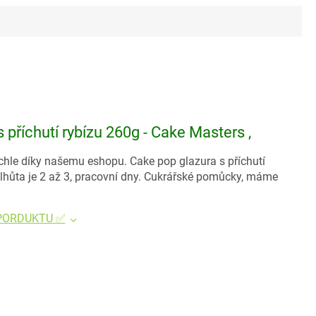
příchutí rybízu 260g - Cake Masters ,
chle díky našemu eshopu. Cake pop glazura s příchutí
lhůta je 2 až 3, pracovní dny. Cukrářské pomůcky, máme
 PORDUKTU ✅