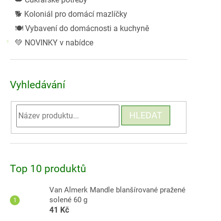
🐕 Koloniál pro domácí mazlíčky
🍽️ Vybavení do domácnosti a kuchyně
💚 NOVINKY v nabídce
Vyhledávání
HLEDAT
Top 10 produktů
Van Almerk Mandle blanšírované pražené
solené 60 g
41 Kč