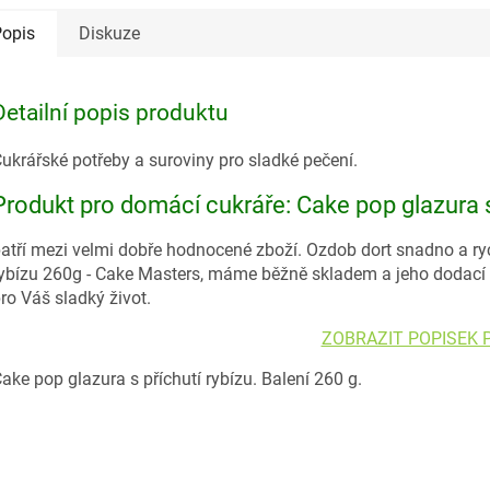
opis
Diskuze
Detailní popis produktu
ukrářské potřeby a suroviny pro sladké pečení.
Produkt pro domácí cukráře: Cake pop glazura s 
atří mezi velmi dobře hodnocené zboží. Ozdob dort snadno a ry
ybízu 260g - Cake Masters, máme běžně skladem a jeho dodací 
ro Váš sladký život.
ZOBRAZIT POPISEK
ake pop glazura s příchutí rybízu. Balení 260 g.