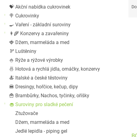
a
a
💝 Akční nabídka cukrovinek
Do
n
z
n
🍭 Cukrovinky
e
í
🍳 Vaření - základní suroviny
n
p
👨‍🌾 Konzervy a zavařeniny
í
a
p
V
🍓 Džem, marmeláda a med
n
r
ý
🫘 Luštěniny
e
o
p
l
🍚 Rýže a rýžové výrobky
d
i
🍜 Hotová a rychlá jídla, omáčky, konzervy
u
s
🍝 Italské a české těstoviny
k
p
t
r
🍔 Dresingy, hořčice, kečup, dipy
ů
o
🍟 Brambůrky, Nachos, tyčinky, oříšky
d
🧁 Suroviny pro sladké pečení
u
Ztužovače
k
Džem, marmeláda a med
t
ů
Jedlé lepidla - piping gel
B