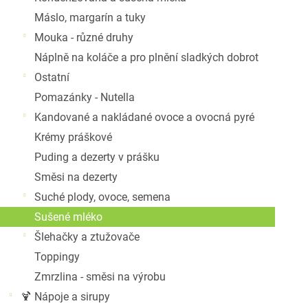
Máslo, margarín a tuky
Mouka - různé druhy
Náplně na koláče a pro plnění sladkých dobrot
Ostatní
Pomazánky - Nutella
Kandované a nakládané ovoce a ovocná pyré
Krémy práškové
Puding a dezerty v prášku
Směsi na dezerty
Suché plody, ovoce, semena
Sušené mléko
Šlehačky a ztužovače
Toppingy
Zmrzlina - směsi na výrobu
🍹 Nápoje a sirupy