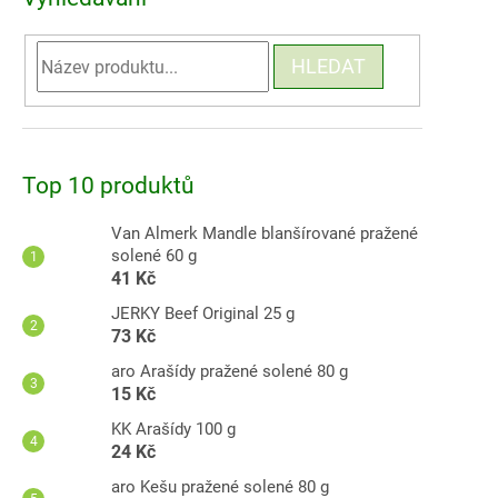
HLEDAT
Top 10 produktů
Van Almerk Mandle blanšírované pražené
solené 60 g
41 Kč
JERKY Beef Original 25 g
73 Kč
aro Arašídy pražené solené 80 g
15 Kč
KK Arašídy 100 g
24 Kč
aro Kešu pražené solené 80 g