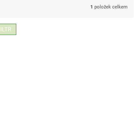
1
položek celkem
ILTR