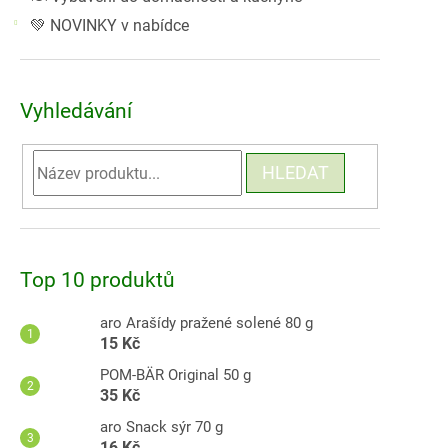
💚 NOVINKY v nabídce
Vyhledávání
HLEDAT
Top 10 produktů
aro Arašídy pražené solené 80 g
15 Kč
POM-BÄR Original 50 g
35 Kč
aro Snack sýr 70 g
16 Kč