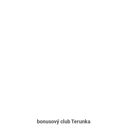
bonusový club Terunka