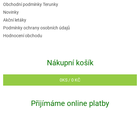
Obchodní podmínky Terunky
Novinky
Akční letáky
Podmínky ochrany osobních údajů
Hodnocení obchodu
Nákupní košík
0
KS /
0 KČ
Přijímáme online platby