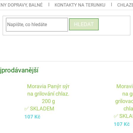
ENY DOPRAVY, BALNÉ
KONTAKTY NA TERUNKU
CHLAZE
HLEDAT
jprodávanější
Moravia Panýr sýr
Moravi
na grilování chlaz.
na g
200 g
grilova
✅ SKLADEM
chl
✅ SKL
107 Kč
107 Kč