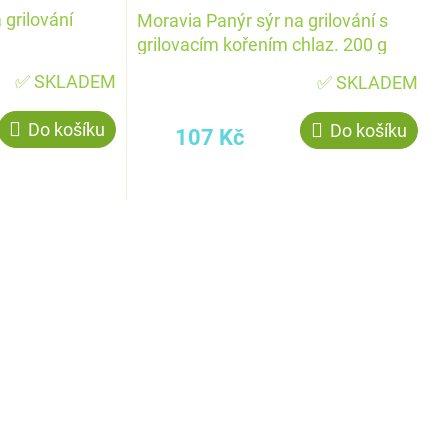
 grilování
Moravia Panýr sýr na grilování s
grilovacím kořením chlaz. 200 g
✅ SKLADEM
✅ SKLADEM
Do košíku
Do košíku
107 Kč