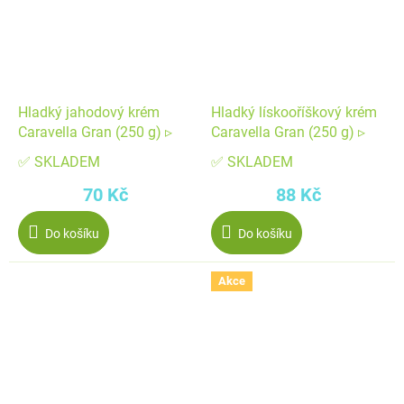
Hladký jahodový krém
Hladký lískooříškový krém
Caravella Gran (250 g) ▹
Caravella Gran (250 g) ▹
✅ SKLADEM
✅ SKLADEM
70 Kč
88 Kč
Do košíku
Do košíku
Akce