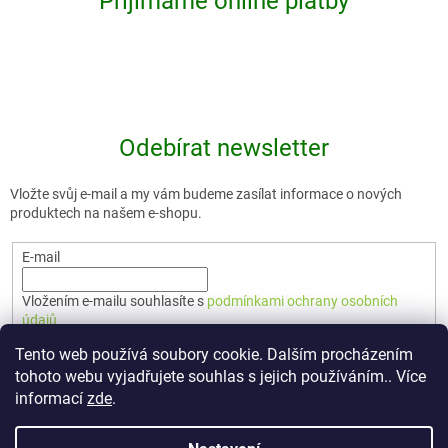
Přijímáme online platby
Odebírat newsletter
Vložte svůj e-mail a my vám budeme zasílat informace o nových
produktech na našem e-shopu.
E-mail
Vložením e-mailu souhlasíte s
podmínkami ochrany osobních
údajů
Tento web používá soubory cookie. Dalším procházením
PŘIHLÁSIT SE
tohoto webu vyjadřujete souhlas s jejich používáním.. Více
informací
zde
.