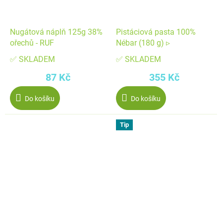
Nugátová náplň 125g 38%
Pistáciová pasta 100%
ořechů - RUF
Nébar (180 g) ▹
✅ SKLADEM
✅ SKLADEM
87 Kč
355 Kč
Do košíku
Do košíku
Tip