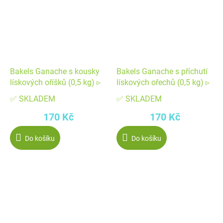
Bakels Ganache s kousky
Bakels Ganache s příchutí
lískových oříšků (0,5 kg) ▹
lískových ořechů (0,5 kg) ▹
✅ SKLADEM
✅ SKLADEM
170 Kč
170 Kč
Do košíku
Do košíku