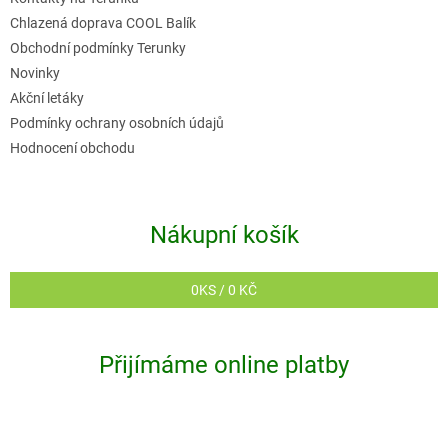
Chlazená doprava COOL Balík
Obchodní podmínky Terunky
Novinky
Akční letáky
Podmínky ochrany osobních údajů
Hodnocení obchodu
Nákupní košík
0
KS /
0 KČ
Přijímáme online platby