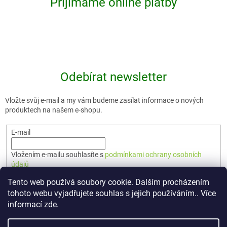
Přijímáme online platby
Odebírat newsletter
Vložte svůj e-mail a my vám budeme zasílat informace o nových
produktech na našem e-shopu.
E-mail
Vložením e-mailu souhlasíte s
podmínkami ochrany osobních
údajů
Tento web používá soubory cookie. Dalším procházením
PŘIHLÁSIT SE
tohoto webu vyjadřujete souhlas s jejich používáním.. Více
informací
zde
.