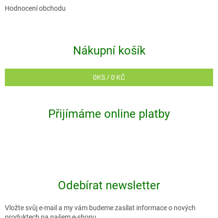
Hodnocení obchodu
Nákupní košík
0
KS /
0 KČ
Přijímáme online platby
Odebírat newsletter
Vložte svůj e-mail a my vám budeme zasílat informace o nových
produktech na našem e-shopu.