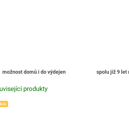
možnost domů i do výdejen
spolu již 9 let
uvisející produkty
kce