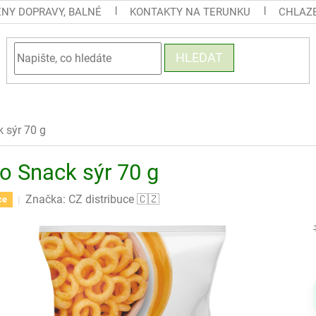
ENY DOPRAVY, BALNÉ
KONTAKTY NA TERUNKU
CHLAZE
HLEDAT
 sýr 70 g
ro Snack sýr 70 g
Značka:
CZ distribuce 🇨🇿
ce