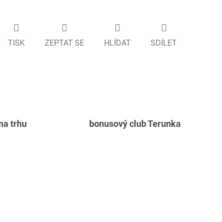
TISK
ZEPTAT SE
HLÍDAT
SDÍLET
 na trhu
bonusový club Terunka