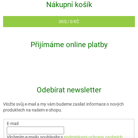
Nákupní košík
0
KS /
0 KČ
Přijímáme online platby
Odebírat newsletter
Vložte svůj e-mail a my vám budeme zasílat informace o nových
produktech na našem e-shopu.
E-mail
Vložením e-mailu souhlasíte s
podmínkami ochrany osobních