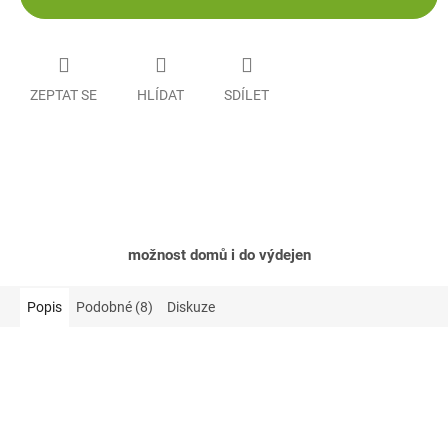
ZEPTAT SE
HLÍDAT
SDÍLET
možnost domů i do výdejen
Popis
Podobné (8)
Diskuze