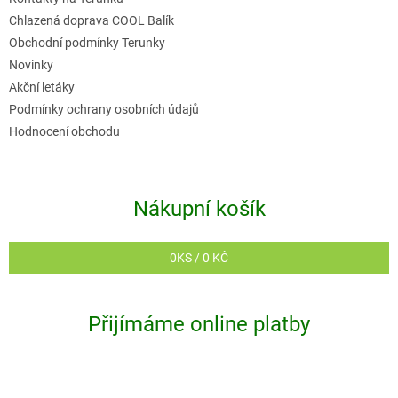
Chlazená doprava COOL Balík
Obchodní podmínky Terunky
Novinky
Akční letáky
Podmínky ochrany osobních údajů
Hodnocení obchodu
Nákupní košík
0
KS /
0 KČ
Přijímáme online platby