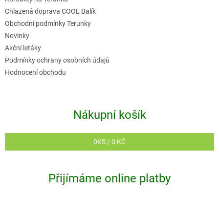
Chlazená doprava COOL Balík
Obchodní podmínky Terunky
Novinky
Akční letáky
Podmínky ochrany osobních údajů
Hodnocení obchodu
Nákupní košík
0
KS /
0 KČ
Přijímáme online platby