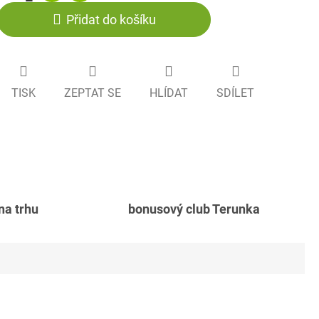
Přidat do košíku
TISK
ZEPTAT SE
HLÍDAT
SDÍLET
 na trhu
bonusový club Terunka