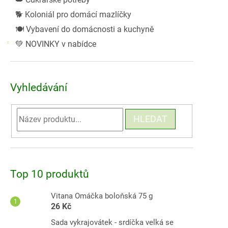
🐕 Koloniál pro domácí mazlíčky
🍽️ Vybavení do domácnosti a kuchyně
💚 NOVINKY v nabídce
Vyhledávání
HLEDAT
Top 10 produktů
Vitana Omáčka boloňská 75 g
26 Kč
Sada vykrajovátek - srdíčka velká se