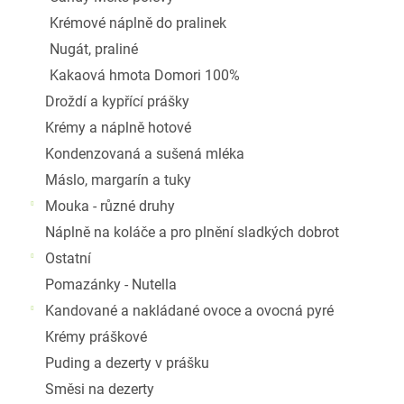
Krémové náplně do pralinek
Nugát, praliné
Kakaová hmota Domori 100%
Droždí a kypřící prášky
Krémy a náplně hotové
Kondenzovaná a sušená mléka
Máslo, margarín a tuky
Mouka - různé druhy
Náplně na koláče a pro plnění sladkých dobrot
Ostatní
Pomazánky - Nutella
Kandované a nakládané ovoce a ovocná pyré
Krémy práškové
Puding a dezerty v prášku
Směsi na dezerty