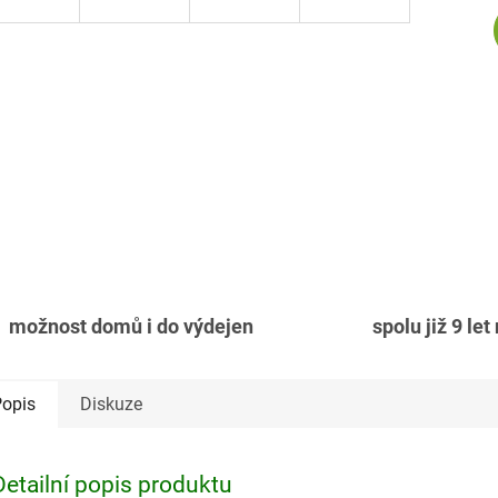
možnost domů i do výdejen
spolu již 9 let
opis
Diskuze
Detailní popis produktu