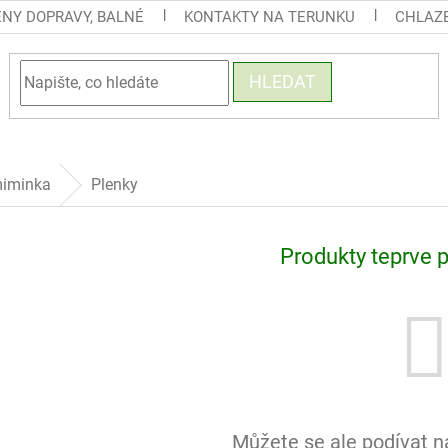
ENY DOPRAVY, BALNÉ
KONTAKTY NA TERUNKU
CHLAZE
HLEDAT
miminka
Plenky
Produkty teprve 
Můžete se ale podívat na