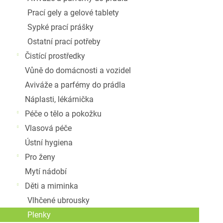
Prací gely a gelové tablety
Sypké prací prášky
Ostatní prací potřeby
Čistící prostředky
Vůně do domácnosti a vozidel
Aviváže a parfémy do prádla
Náplasti, lékárnička
Péče o tělo a pokožku
Vlasová péče
Ústní hygiena
Pro ženy
Mytí nádobí
Děti a miminka
Vlhčené ubrousky
Plenky