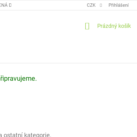
NÁ DOPRAVA COOL BALÍK
OBCHODNÍ PODMÍNKY TERUNKY
CZK
Přihlášení
NÁKUPNÍ
Prázdný košík
KOŠÍK
připravujeme.
 ostatní kategorie.