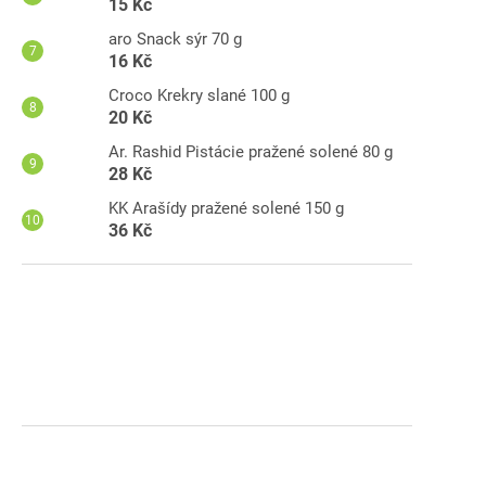
15 Kč
aro Snack sýr 70 g
16 Kč
Croco Krekry slané 100 g
20 Kč
Ar. Rashid Pistácie pražené solené 80 g
28 Kč
KK Arašídy pražené solené 150 g
36 Kč