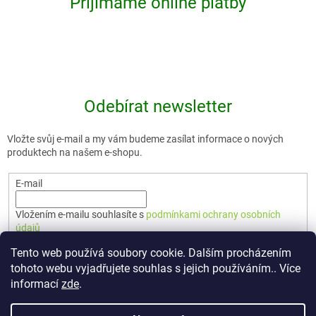
Přijímáme online platby
Odebírat newsletter
Vložte svůj e-mail a my vám budeme zasílat informace o nových
produktech na našem e-shopu.
E-mail
Vložením e-mailu souhlasíte s
podmínkami ochrany osobních
údajů
Tento web používá soubory cookie. Dalším procházením
PŘIHLÁSIT SE
tohoto webu vyjadřujete souhlas s jejich používáním.. Více
informací
zde
.