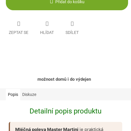
Přidat do košíku
ZEPTAT SE
HLÍDAT
SDÍLET
možnost domů i do výdejen
Popis
Diskuze
Detailní popis produktu
Mléčná poleva Master Martini
je praktická