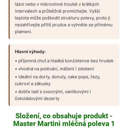
lázni nebo v mikrovlnné troubě v krátkých
intervalech a průběžně promíchejte. Vyšší
teplota může poškodit strukturu polevy, proto ji
nezahřívejte příliš prudce a vyhněte se přímému
plameni.
Hlavní výhody:
• příjemná chuť a hladká konzistence bez hrudek
• vhodná na polévání, máčení i zdobení
• ideální na dorty, donuty, cake pops, řezy,
cukroví a zákusky
• dobře ladí s ovocnými, vanilkovými i
čokoládovými dezerty
Složení, co obsahuje produkt -
Master Martini mléčná poleva 1