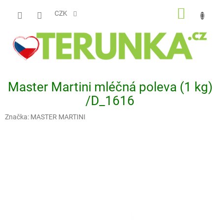
Přejít
NÁKUP
na
CZK
obsah
KOŠÍK
Master Martini mléčná poleva (1 kg)
/D_1616
Značka:
MASTER MARTINI