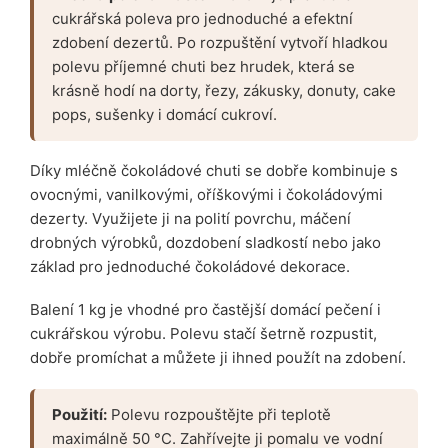
cukrářská poleva pro jednoduché a efektní
zdobení dezertů. Po rozpuštění vytvoří hladkou
polevu příjemné chuti bez hrudek, která se
krásně hodí na dorty, řezy, zákusky, donuty, cake
pops, sušenky i domácí cukroví.
Díky mléčně čokoládové chuti se dobře kombinuje s
ovocnými, vanilkovými, oříškovými i čokoládovými
dezerty. Využijete ji na polití povrchu, máčení
drobných výrobků, dozdobení sladkostí nebo jako
základ pro jednoduché čokoládové dekorace.
Balení 1 kg je vhodné pro častější domácí pečení i
cukrářskou výrobu. Polevu stačí šetrně rozpustit,
dobře promíchat a můžete ji ihned použít na zdobení.
Použití:
Polevu rozpouštějte při teplotě
maximálně 50 °C. Zahřívejte ji pomalu ve vodní