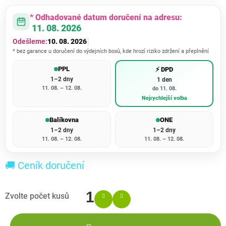
* Odhadované datum doručení na adresu:
11. 08. 2026
Odešleme:
10. 08. 2026
* bez garance u doručení do výdejních boxů, kde hrozí riziko zdržení a přeplnění
PPL
⚡ DPD
1–2 dny
1 den
11. 08. – 12. 08.
do 11. 08.
Nejrychlejší volba
Balíkovna
ONE
1–2 dny
1–2 dny
11. 08. – 12. 08.
11. 08. – 12. 08.
🚚 Ceník doručení