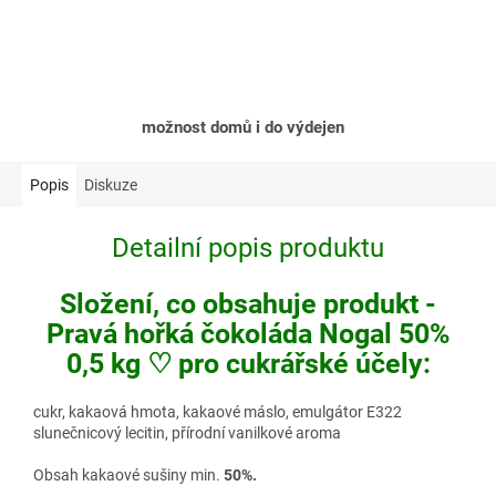
možnost domů i do výdejen
Popis
Diskuze
Detailní popis produktu
Složení, co obsahuje produkt -
Pravá hořká čokoláda Nogal 50%
0,5 kg ♡ pro cukrářské účely:
cukr, kakaová hmota, kakaové máslo, emulgátor E322
slunečnicový lecitin, přírodní vanilkové aroma
Obsah kakaové sušiny min.
50%.