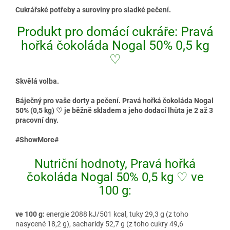
Cukrářské potřeby a suroviny pro sladké pečení.
Produkt pro domácí cukráře: Pravá
hořká čokoláda Nogal 50% 0,5 kg
♡
Skvělá volba.
Báječný pro vaše dorty a pečení. Pravá hořká čokoláda Nogal
50% (0,5 kg) ♡ je běžně skladem a jeho dodací lhůta je 2 až 3
pracovní dny.
#ShowMore#
Nutriční hodnoty, Pravá hořká
čokoláda Nogal 50% 0,5 kg ♡ ve
100 g:
ve 100 g:
energie 2088 kJ/501 kcal, tuky 29,3 g (z toho
nasycené 18,2 g), sacharidy 52,7 g (z toho cukry 49,6