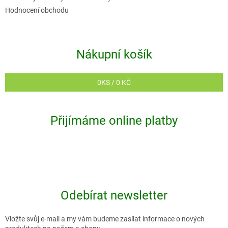
Hodnocení obchodu
Nákupní košík
0
KS /
0 KČ
Přijímáme online platby
Odebírat newsletter
Vložte svůj e-mail a my vám budeme zasílat informace o nových