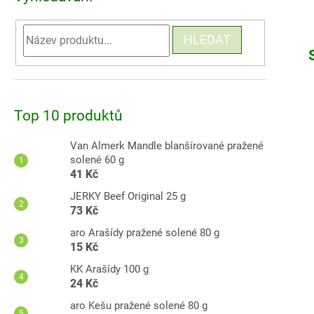
HLEDAT
Top 10 produktů
Van Almerk Mandle blanšírované pražené
solené 60 g
41 Kč
JERKY Beef Original 25 g
73 Kč
aro Arašídy pražené solené 80 g
15 Kč
KK Arašídy 100 g
24 Kč
aro Kešu pražené solené 80 g