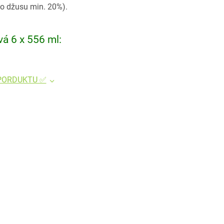
o džusu min. 20%).
á 6 x 556 ml:
 PORDUKTU ✅