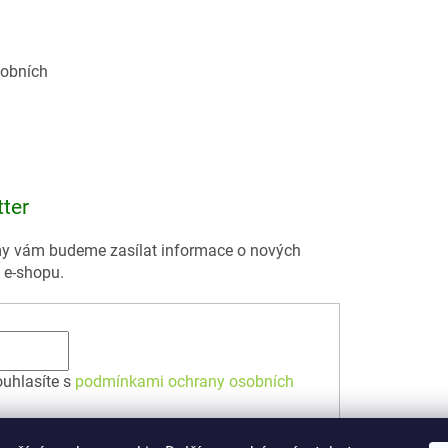
obních
tter
 my vám budeme zasílat informace o nových
 e-shopu.
ouhlasíte s
podmínkami ochrany osobních