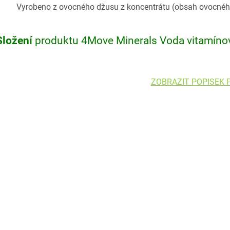
Vyrobeno z ovocného džusu z koncentrátu (obsah ovocnéh
Složení
produktu 4Move Minerals Voda vitamínov
ZOBRAZIT POPISEK