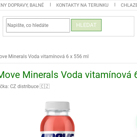
ENY DOPRAVY, BALNÉ
KONTAKTY NA TERUNKU
CHLAZE
HLEDAT
ve Minerals Voda vitamínová 6 x 556 ml
Move Minerals Voda vitamínová 6
čka:
CZ distribuce 🇨🇿