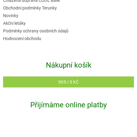
Chlazená doprava COOL Balík
Obchodní podmínky Terunky
Novinky
Akční letáky
Podmínky ochrany osobních údajů
Hodnocení obchodu
Nákupní košík
0
KS /
0 KČ
Přijímáme online platby