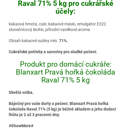
Raval 71% 5 kg pro cukrářské
účely:
kakaová hmota, cukr, kakaové máslo, emulgátor E322
slunečnicový lecitin, přírodní vanilkové aroma
Obsah kakaové sušiny min.
71%.
Cukrářské potřeby a suroviny pro sladké pečení.
Produkt pro domácí cukráře:
Blanxart Pravá hořká čokoláda
Raval 71% 5 kg
Skvělá volba.
Báječný pro vaše dorty a pečení. Blanxart Pravá hořká
čokoláda Raval 71% (5 kg) je běžně skladem a jeho dodací
lhůta je 2 až 3 pracovní dny.
#ShowMore#