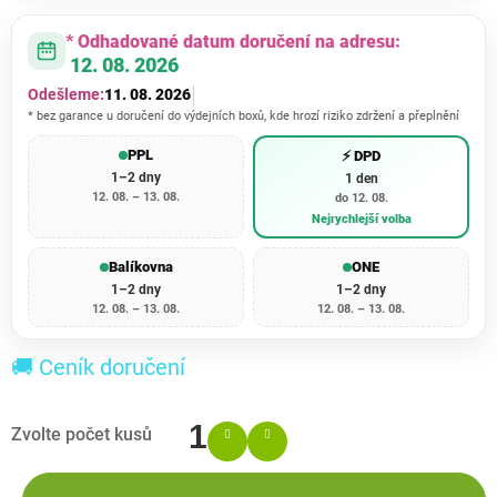
* Odhadované datum doručení na adresu:
12. 08. 2026
Odešleme:
11. 08. 2026
* bez garance u doručení do výdejních boxů, kde hrozí riziko zdržení a přeplnění
PPL
⚡ DPD
1–2 dny
1 den
12. 08. – 13. 08.
do 12. 08.
Nejrychlejší volba
Balíkovna
ONE
1–2 dny
1–2 dny
12. 08. – 13. 08.
12. 08. – 13. 08.
🚚 Ceník doručení