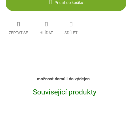
Přidat do košíku
ZEPTAT SE
HLÍDAT
SDÍLET
možnost domů i do výdejen
Související produkty