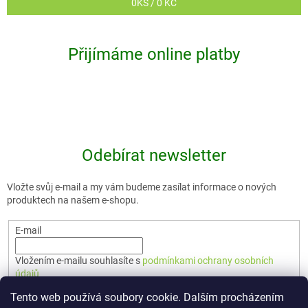
0
KS /
0 KČ
Přijímáme online platby
Odebírat newsletter
Vložte svůj e-mail a my vám budeme zasílat informace o nových
produktech na našem e-shopu.
E-mail
Vložením e-mailu souhlasíte s
podmínkami ochrany osobních
údajů
Tento web používá soubory cookie. Dalším procházením
PŘIHLÁSIT SE