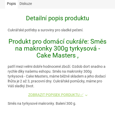
Popis
Diskuze
Detailní popis produktu
Cukrářské potřeby a suroviny pro sladké pečení.
Produkt pro domácí cukráře: Směs
na makronky 300g tyrkysová -
Cake Masters ,
patří mezi velmi dobře hodnocené zboží. Ozdob dort snadno a
rychle díky našemu eshopu. Směs na makronky 300g
tyrkysová - Cake Masters, máme běžně skladem a jeho dodací
lhůta je 2 až 3, pracovní dny. Cukrářské pomůcky, máme pro
Váš sladký život.
ZOBRAZIT POPISEK PORDUKTU ✅
Směs na tyrkysové makronky. Balení 300 g.