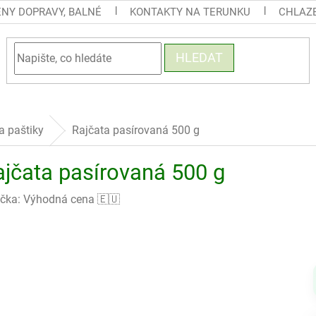
ENY DOPRAVY, BALNÉ
KONTAKTY NA TERUNKU
CHLAZE
HLEDAT
a paštiky
Rajčata pasírovaná 500 g
ajčata pasírovaná 500 g
čka:
Výhodná cena 🇪🇺