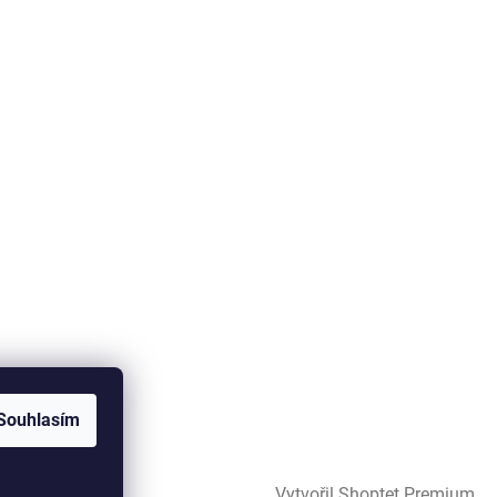
Souhlasím
Vytvořil Shoptet Premium