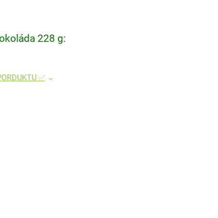
okoláda 228 g:
 PORDUKTU ✅