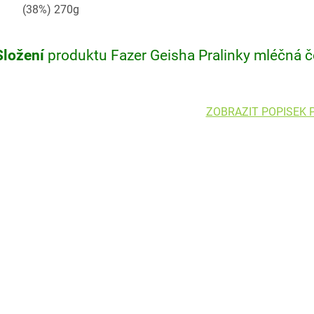
(38%) 270g
Složení
produktu Fazer Geisha Pralinky mléčná č
ZOBRAZIT POPISEK