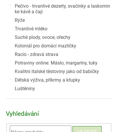
Pečivo - trvanlivé dezerty, svačinky a laskomin
ke kávě a čaji
Rýže
Trvanlivé mléko
Suché plody, ovoce, ořechy
Koloniál pro domácí mazlíčky
Racio - zdravá strava
Potraviny online: Máslo, margaríny, tuky
Kvalitní italské těstoviny jako od babičky
Dětská výživa, příkrmy a křupky
Luštěniny
Vyhledávání
HLEDAT