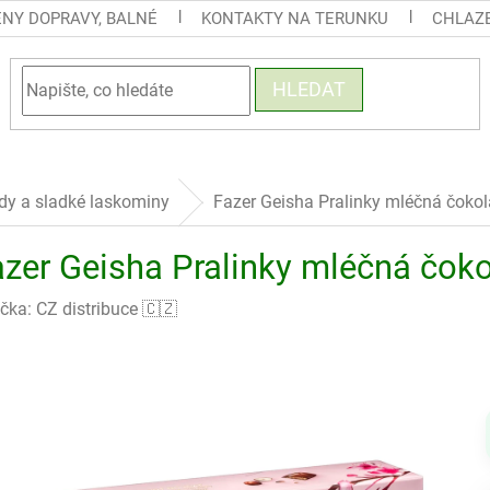
ENY DOPRAVY, BALNÉ
KONTAKTY NA TERUNKU
CHLAZE
HLEDAT
dy a sladké laskominy
Fazer Geisha Pralinky mléčná čoko
azer Geisha Pralinky mléčná čok
čka:
CZ distribuce 🇨🇿