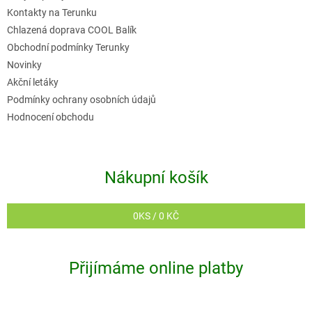
í
Kontakty na Terunku
Chlazená doprava COOL Balík
Obchodní podmínky Terunky
Novinky
Akční letáky
Podmínky ochrany osobních údajů
Hodnocení obchodu
Nákupní košík
0
KS /
0 KČ
Přijímáme online platby