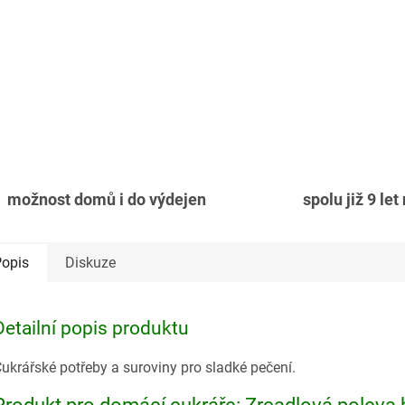
možnost domů i do výdejen
spolu již 9 let
opis
Diskuze
Detailní popis produktu
ukrářské potřeby a suroviny pro sladké pečení.