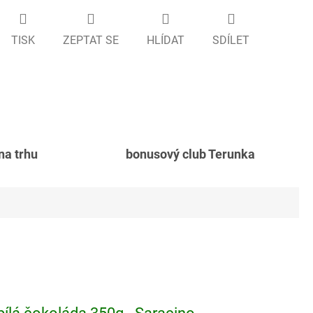
TISK
ZEPTAT SE
HLÍDAT
SDÍLET
 na trhu
bonusový club Terunka