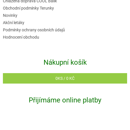
Chlazená doprava COOL Balík
Obchodní podmínky Terunky
Novinky
Akční letáky
Podmínky ochrany osobních údajů
Hodnocení obchodu
Nákupní košík
0
KS /
0 KČ
Přijímáme online platby