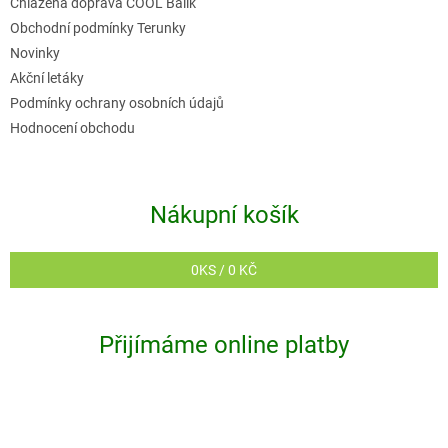
Chlazená doprava COOL Balík
Obchodní podmínky Terunky
Novinky
Akční letáky
Podmínky ochrany osobních údajů
Hodnocení obchodu
Nákupní košík
0
KS /
0 KČ
Přijímáme online platby