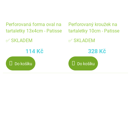
Perforovaná forma oval na
Perforovaný kroužek na
tartaletky 13x4cm - Patisse
tartaletky 10cm - Patisse
✅ SKLADEM
✅ SKLADEM
114 Kč
328 Kč
Do košíku
Do košíku