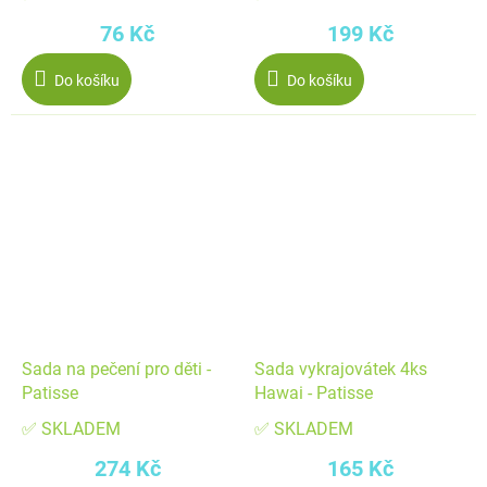
76 Kč
199 Kč
Do košíku
Do košíku
Sada na pečení pro děti -
Sada vykrajovátek 4ks
Patisse
Hawai - Patisse
✅ SKLADEM
✅ SKLADEM
274 Kč
165 Kč