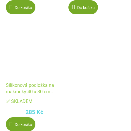
Do košíku
Do košíku
Silikonová podložka na
makronky 40 x 30 cm -
Patisse
✅ SKLADEM
285 Kč
Do košíku