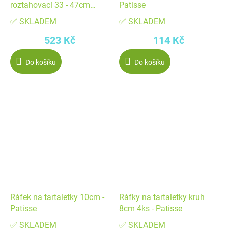
roztahovací 33 - 47cm
Patisse
nízký - Patisse
✅ SKLADEM
✅ SKLADEM
523 Kč
114 Kč
Do košíku
Do košíku
Ráfek na tartaletky 10cm -
Ráfky na tartaletky kruh
Patisse
8cm 4ks - Patisse
✅ SKLADEM
✅ SKLADEM