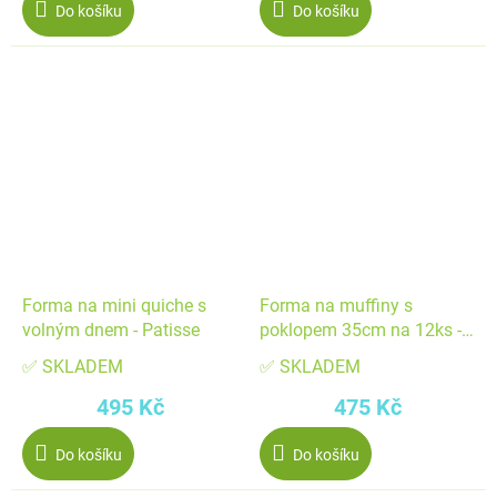
Do košíku
Do košíku
Forma na mini quiche s
Forma na muffiny s
volným dnem - Patisse
poklopem 35cm na 12ks -
Patisse
✅ SKLADEM
✅ SKLADEM
495 Kč
475 Kč
Do košíku
Do košíku