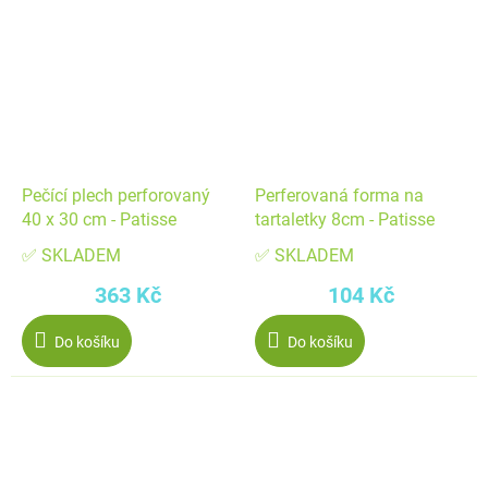
Pečící plech perforovaný
Perferovaná forma na
40 x 30 cm - Patisse
tartaletky 8cm - Patisse
✅ SKLADEM
✅ SKLADEM
363 Kč
104 Kč
Do košíku
Do košíku