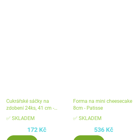
Cukrářské sáčky na
Forma na mini cheesecake
zdobení 24ks, 41 cm -
8cm - Patisse
Patisse
✅ SKLADEM
✅ SKLADEM
172 Kč
536 Kč