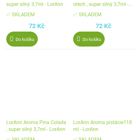
super silný 3,7ml - LorAnn
ořech , super silný 3,7ml -
LorAnn
✅ SKLADEM
✅ SKLADEM
72 Kč
72 Kč
Do košíku
Do košíku
LorAnn Aroma Pina Colada
LorAnn Aroma pistácie118
, super silný 3,7ml - LorAnn
ml - LorAnn
✅ SKLADEM
✅ SKLADEM