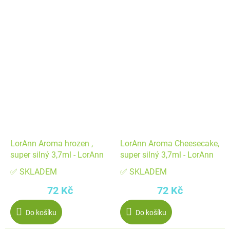
LorAnn Aroma hrozen ,
LorAnn Aroma Cheesecake,
super silný 3,7ml - LorAnn
super silný 3,7ml - LorAnn
✅ SKLADEM
✅ SKLADEM
72 Kč
72 Kč
Do košíku
Do košíku