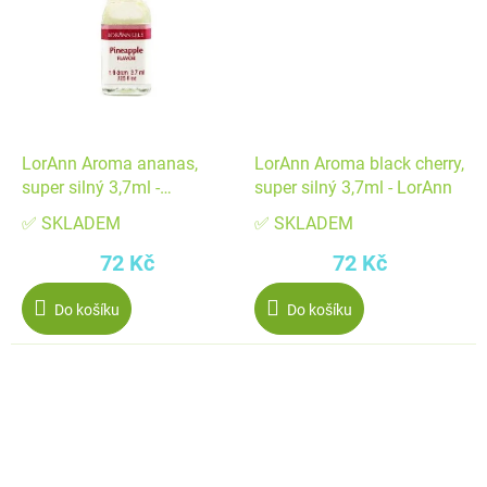
LorAnn Aroma ananas,
LorAnn Aroma black cherry,
super silný 3,7ml -
super silný 3,7ml - LorAnn
FunCakes
✅ SKLADEM
✅ SKLADEM
72 Kč
72 Kč
Do košíku
Do košíku