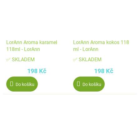
LorAnn Aroma karamel
LorAnn Aroma kokos 118
118ml - LorAnn
ml - LorAnn
✅ SKLADEM
✅ SKLADEM
198 Kč
198 Kč
Do košíku
Do košíku