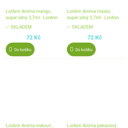
LorAnn Aroma mango,
LorAnn Aroma máslo,
super silný 3,7ml - LorAnn
super silný 3,7ml - LorAnn
✅ SKLADEM
✅ SKLADEM
72 Kč
72 Kč
Do košíku
Do košíku
LorAnn Aroma meloun ,
LorAnn Aroma pekanový