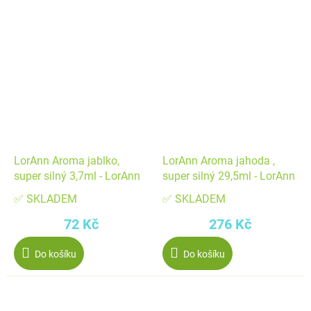
LorAnn Aroma jablko,
LorAnn Aroma jahoda ,
super silný 3,7ml - LorAnn
super silný 29,5ml - LorAnn
✅ SKLADEM
✅ SKLADEM
72 Kč
276 Kč
Do košíku
Do košíku