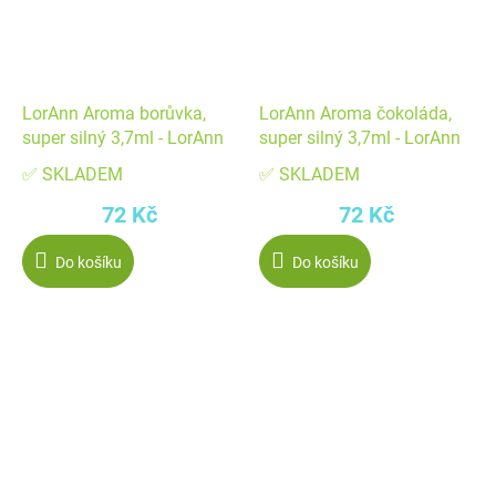
LorAnn Aroma borůvka,
LorAnn Aroma čokoláda,
super silný 3,7ml - LorAnn
super silný 3,7ml - LorAnn
✅ SKLADEM
✅ SKLADEM
72 Kč
72 Kč
Do košíku
Do košíku