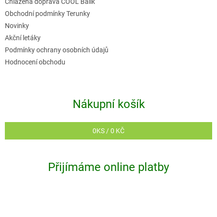
Chlazená doprava COOL Balík
Obchodní podmínky Terunky
Novinky
Akční letáky
Podmínky ochrany osobních údajů
Hodnocení obchodu
Nákupní košík
0
KS /
0 KČ
Přijímáme online platby