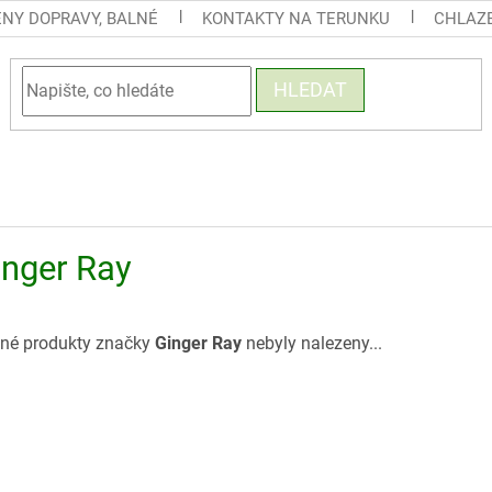
ENY DOPRAVY, BALNÉ
KONTAKTY NA TERUNKU
CHLAZE
HLEDAT
inger Ray
né produkty značky
Ginger Ray
nebyly nalezeny...