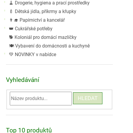
🧹 Drogerie, hygiena a prací prostředky
🍼 Dětská jídla, příkrmy a křupky
👨‍🎓 Papírnictví a kancelář
👑 Cukrářské potřeby
🐕 Koloniál pro domácí mazlíčky
🍽️ Vybavení do domácnosti a kuchyně
💚 NOVINKY v nabídce
Vyhledávání
HLEDAT
Top 10 produktů