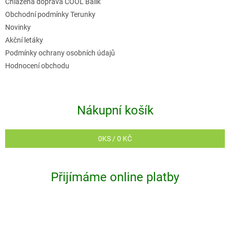
Chlazená doprava COOL Balík
Obchodní podmínky Terunky
Novinky
Akční letáky
Podmínky ochrany osobních údajů
Hodnocení obchodu
Nákupní košík
0
KS /
0 KČ
Přijímáme online platby