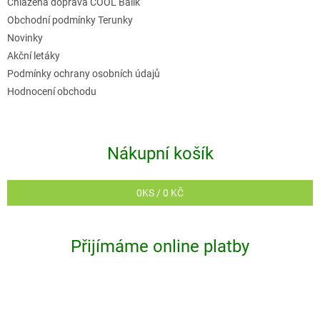
Chlazená doprava COOL Balík
Obchodní podmínky Terunky
Novinky
Akční letáky
Podmínky ochrany osobních údajů
Hodnocení obchodu
Nákupní košík
0
KS /
0 KČ
Přijímáme online platby