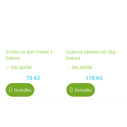
Svíčka na dort Frozen 2 -
Cukrové zdobení oči 56g -
Dekora
Dekora
✅ SKLADEM
✅ SKLADEM
70 Kč
118 Kč
Do košíku
Do košíku