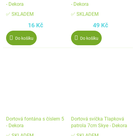
- Dekora
- Dekora
✅ SKLADEM
✅ SKLADEM
16 Kč
49 Kč
Do košíku
Do košíku
Dortová fontána s číslem 5
Dortová svíčka Tlapková
- Dekora
patrola 7cm Skye - Dekora
✅ SKLADEM
✅ SKLADEM