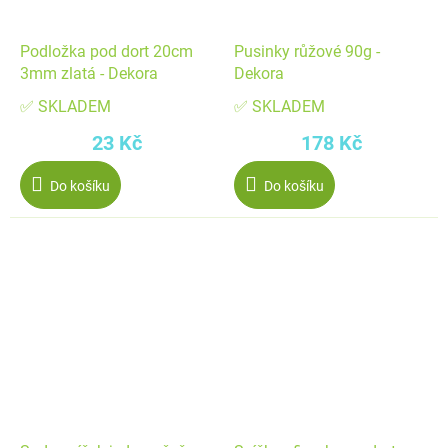
Podložka pod dort 20cm
Pusinky růžové 90g -
3mm zlatá - Dekora
Dekora
✅ SKLADEM
✅ SKLADEM
23 Kč
178 Kč
Do košíku
Do košíku