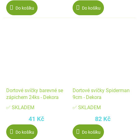
Do košíku
Do košíku
Dortové svíčky barevné se
Dortové svíčky Spiderman
zápichem 24ks - Dekora
9cm - Dekora
✅ SKLADEM
✅ SKLADEM
41 Kč
82 Kč
Do košíku
Do košíku