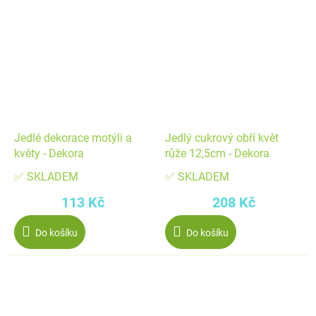
Jedlé dekorace motýli a
Jedlý cukrový obří květ
květy - Dekora
růže 12,5cm - Dekora
✅ SKLADEM
✅ SKLADEM
113 Kč
208 Kč
Do košíku
Do košíku