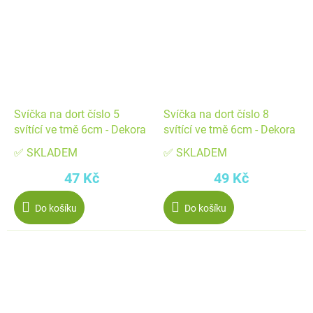
Svíčka na dort číslo 5
Svíčka na dort číslo 8
svítící ve tmě 6cm - Dekora
svítící ve tmě 6cm - Dekora
✅ SKLADEM
✅ SKLADEM
47 Kč
49 Kč
Do košíku
Do košíku