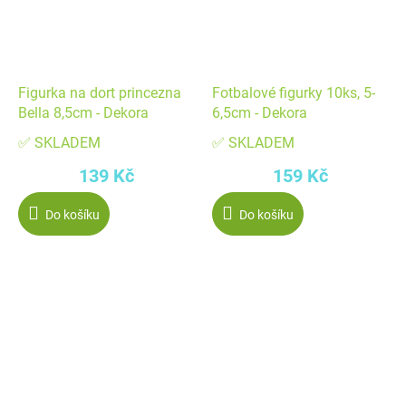
Figurka na dort princezna
Fotbalové figurky 10ks, 5-
Bella 8,5cm - Dekora
6,5cm - Dekora
✅ SKLADEM
✅ SKLADEM
139 Kč
159 Kč
Do košíku
Do košíku