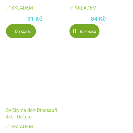
✅ SKLADEM
✅ SKLADEM
91 Kč
84 Kč
Do košíku
Do košíku
Svíčky na dort Dinosauři
4ks - Dekora
✅ SKLADEM