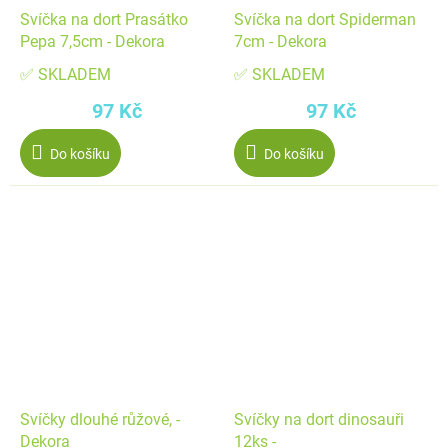
Svíčka na dort Prasátko
Svíčka na dort Spiderman
Pepa 7,5cm - Dekora
7cm - Dekora
✅ SKLADEM
✅ SKLADEM
97 Kč
97 Kč
Do košíku
Do košíku
Svíčky dlouhé růžové, -
Svíčky na dort dinosauři
Dekora
12ks -