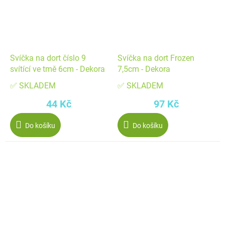
Svíčka na dort číslo 9
Svíčka na dort Frozen
svítící ve tmě 6cm - Dekora
7,5cm - Dekora
✅ SKLADEM
✅ SKLADEM
44 Kč
97 Kč
Do košíku
Do košíku