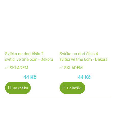
Svíčka na dort číslo 2
Svíčka na dort číslo 4
svítící ve tmě 6cm - Dekora
svítící ve tmě 6cm - Dekora
✅ SKLADEM
✅ SKLADEM
44 Kč
44 Kč
Do košíku
Do košíku