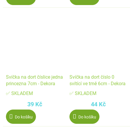
Svíčka na dort číslice jedna
Svíčka na dort číslo 0
princezna 7cm - Dekora
svítící ve tmě 6cm - Dekora
✅ SKLADEM
✅ SKLADEM
39 Kč
44 Kč
Do košíku
Do košíku