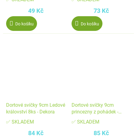
49 Kč
73 Kč
Do košíku
Do košíku
Dortové svíčky 9cm Ledové
Dortové svíčky 9cm
království 8ks - Dekora
princezny z pohádek -
Dekora
✅ SKLADEM
✅ SKLADEM
84 Kč
85 Kč