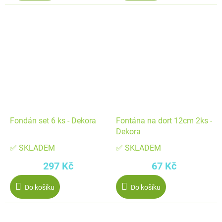
Fondán set 6 ks - Dekora
Fontána na dort 12cm 2ks -
Dekora
✅ SKLADEM
✅ SKLADEM
297 Kč
67 Kč
Do košíku
Do košíku