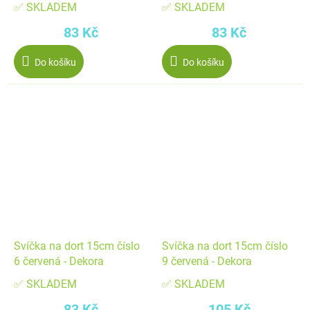
✅ SKLADEM
✅ SKLADEM
83 Kč
83 Kč
Do košíku
Do košíku
Svíčka na dort 15cm číslo
Svíčka na dort 15cm číslo
6 červená - Dekora
9 červená - Dekora
✅ SKLADEM
✅ SKLADEM
83 Kč
105 Kč