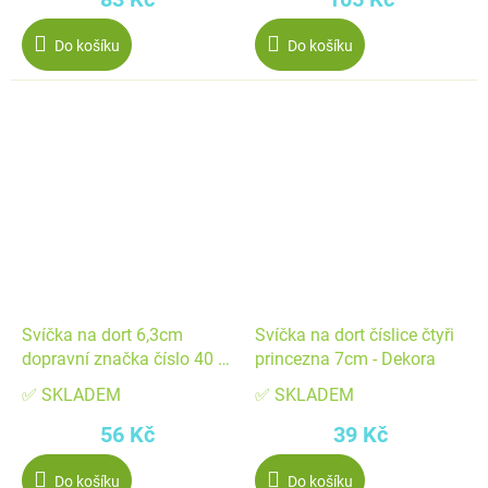
Do košíku
Do košíku
Svíčka na dort 6,3cm
Svíčka na dort číslice čtyři
dopravní značka číslo 40 -
princezna 7cm - Dekora
Dekora
✅ SKLADEM
✅ SKLADEM
56 Kč
39 Kč
Do košíku
Do košíku