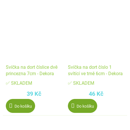
Svíčka na dort číslice dvě
Svíčka na dort číslo 1
princezna 7cm - Dekora
svítící ve tmě 6cm - Dekora
✅ SKLADEM
✅ SKLADEM
39 Kč
46 Kč
Do košíku
Do košíku