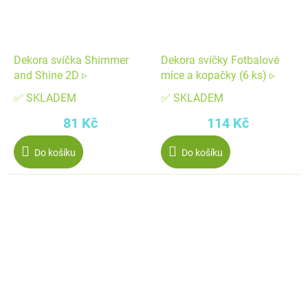
Dekora svíčka Shimmer
Dekora svíčky Fotbalové
and Shine 2D ▹
míce a kopačky (6 ks) ▹
✅ SKLADEM
✅ SKLADEM
81 Kč
114 Kč
Do košíku
Do košíku