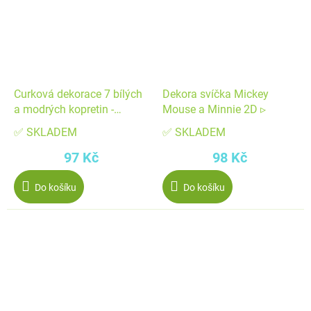
Curková dekorace 7 bílých
Dekora svíčka Mickey
a modrých kopretin -
Mouse a Minnie 2D ▹
Dekora
✅ SKLADEM
✅ SKLADEM
97 Kč
98 Kč
Do košíku
Do košíku