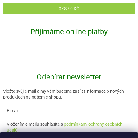
u
0
KS /
0 KČ
Přijímáme online platby
Odebírat newsletter
Vložte svůj e-mail a my vám budeme zasílat informace o nových
produktech na našem e-shopu.
E-mail
Vložením e-mailu souhlasíte s
podmínkami ochrany osobních
údajů