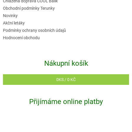
Chlazená doprava COOL Balík
Obchodní podmínky Terunky
Novinky
Akční letáky
Podmínky ochrany osobních údajů
Hodnocení obchodu
Nákupní košík
0
KS /
0 KČ
Přijímáme online platby