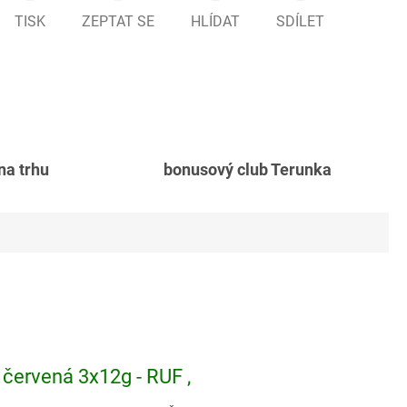
TISK
ZEPTAT SE
HLÍDAT
SDÍLET
 na trhu
bonusový club Terunka
 červená 3x12g - RUF ,