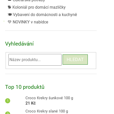
🐕 Koloniál pro domácí mazlíčky
🍽️ Vybavení do domácnosti a kuchyně
💚 NOVINKY v nabídce
Vyhledávání
HLEDAT
Top 10 produktů
Croco Krekry šunkové 100 g
21 Kč
Croco Krekry slané 100 g