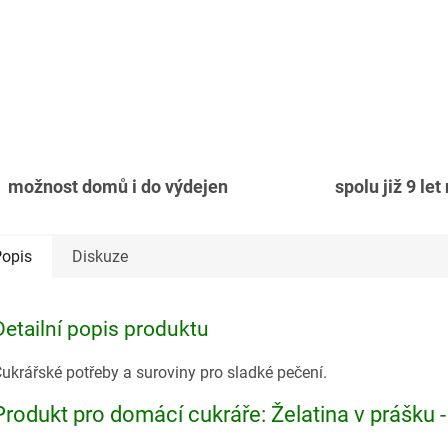
možnost domů i do výdejen
spolu již 9 let
opis
Diskuze
Detailní popis produktu
ukrářské potřeby a suroviny pro sladké pečení.
Produkt pro domácí cukráře: Želatina v prášku -