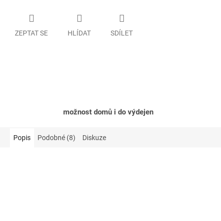
ZEPTAT SE
HLÍDAT
SDÍLET
možnost domů i do výdejen
Popis
Podobné (8)
Diskuze
Akce
Akce