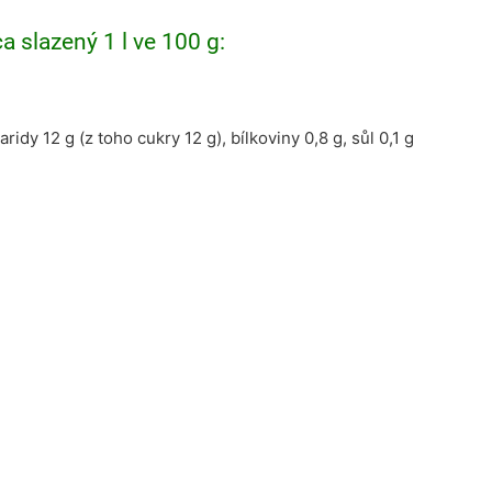
a slazený 1 l ve 100 g:
idy 12 g (z toho cukry 12 g), bílkoviny 0,8 g, sůl 0,1 g