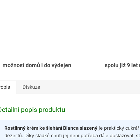
možnost domů i do výdejen
spolu již 9 let
opis
Diskuze
Detailní popis produktu
Rostlinný krém ke šlehání Blanca slazený
je praktický cukrář
dezertů. Díky sladké chuti jej není potřeba dále doslazovat, sta