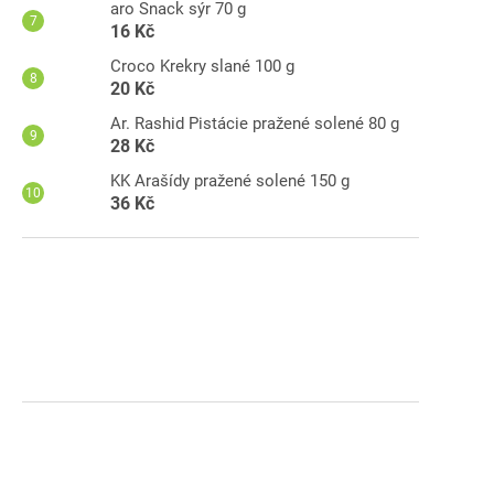
aro Snack sýr 70 g
16 Kč
Croco Krekry slané 100 g
20 Kč
Ar. Rashid Pistácie pražené solené 80 g
28 Kč
KK Arašídy pražené solené 150 g
36 Kč