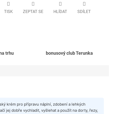
TISK
ZEPTAT SE
HLÍDAT
SDÍLET
 na trhu
bonusový club Terunka
ský krém pro přípravu náplní, zdobení a lehkých
čí jej dobře vychladit, vyšlehat a použít na dorty, řezy,