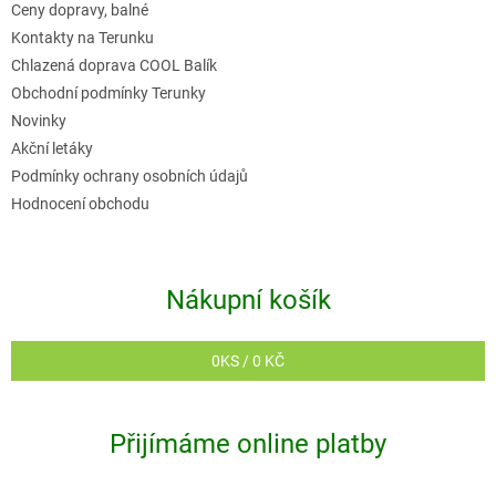
Ceny dopravy, balné
í
Kontakty na Terunku
Chlazená doprava COOL Balík
Obchodní podmínky Terunky
Novinky
Akční letáky
Podmínky ochrany osobních údajů
Hodnocení obchodu
Nákupní košík
0
KS /
0 KČ
Přijímáme online platby