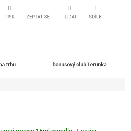
TISK
ZEPTAT SE
HLÍDAT
SDÍLET
 na trhu
bonusový club Terunka