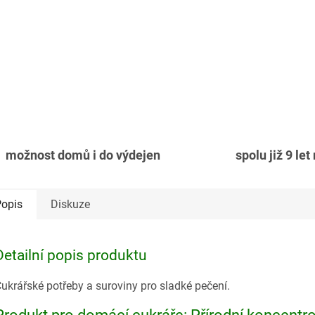
možnost domů i do výdejen
spolu již 9 let
opis
Diskuze
Detailní popis produktu
ukrářské potřeby a suroviny pro sladké pečení.