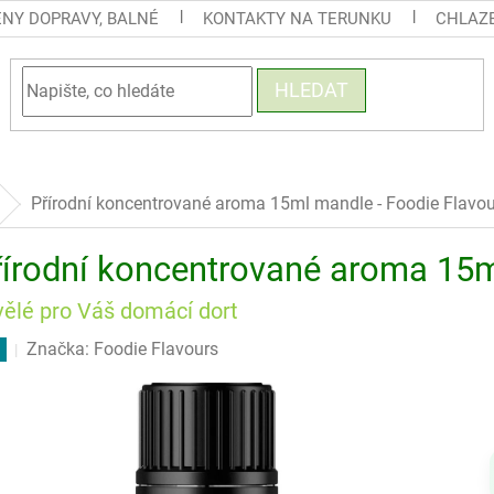
ENY DOPRAVY, BALNÉ
KONTAKTY NA TERUNKU
CHLAZE
HLEDAT
Přírodní koncentrované aroma 15ml mandle - Foodie Flavo
řírodní koncentrované aroma 15m
vělé pro Váš domácí dort
Značka:
Foodie Flavours