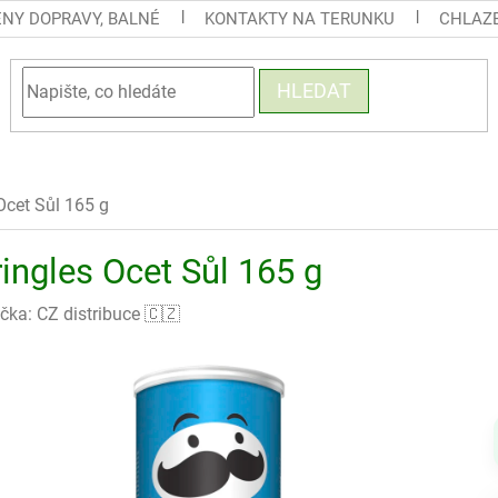
ENY DOPRAVY, BALNÉ
KONTAKTY NA TERUNKU
CHLAZE
HLEDAT
Ocet Sůl 165 g
ingles Ocet Sůl 165 g
čka:
CZ distribuce 🇨🇿