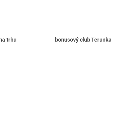
 na trhu
bonusový club Terunka