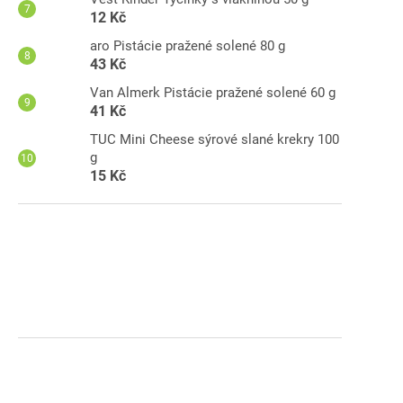
12 Kč
aro Pistácie pražené solené 80 g
43 Kč
Van Almerk Pistácie pražené solené 60 g
41 Kč
TUC Mini Cheese sýrové slané krekry 100
g
15 Kč