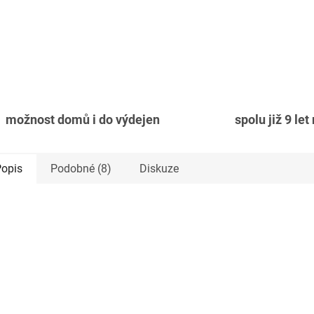
možnost domů i do výdejen
spolu již 9 let
opis
Podobné (8)
Diskuze