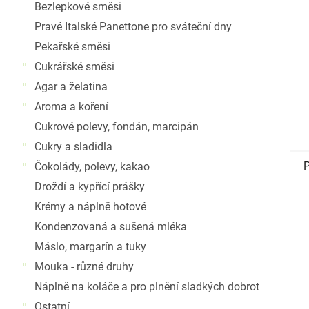
Bezlepkové směsi
Pravé Italské Panettone pro sváteční dny
Pekařské směsi
Cukrářské směsi
Agar a želatina
Aroma a koření
Cukrové polevy, fondán, marcipán
Cukry a sladidla
P
Čokolády, polevy, kakao
Droždí a kypřící prášky
Krémy a náplně hotové
Kondenzovaná a sušená mléka
Máslo, margarín a tuky
Mouka - různé druhy
Náplně na koláče a pro plnění sladkých dobrot
Ostatní