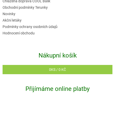
Chlazená doprava COOL Balík
Obchodní podmínky Terunky
Novinky
Akční letáky
Podmínky ochrany osobních údajů
Hodnocení obchodu
Nákupní košík
0
KS /
0 KČ
Přijímáme online platby