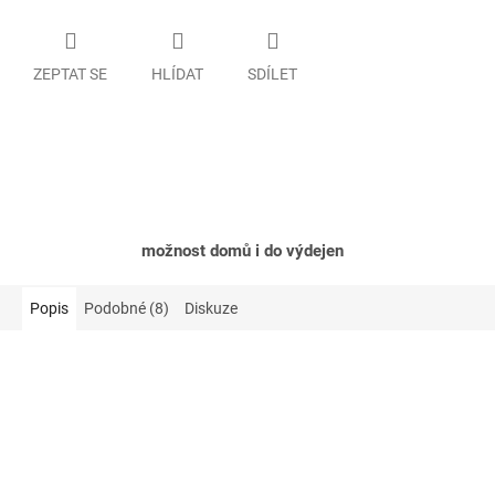
ZEPTAT SE
HLÍDAT
SDÍLET
možnost domů i do výdejen
Popis
Podobné (8)
Diskuze
Akce