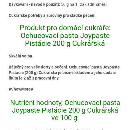
Dávkování - návod k použití:
50 g na 1 l základní směsi.
Cukrářské potřeby a suroviny pro sladké pečení.
Produkt pro domácí cukráře:
Ochucovací pasta Joypaste
Pistácie 200 g Cukrářská
Skvělá volba.
Báječný pro vaše dorty a pečení. Ochucovací pasta Joypaste
Pistácie (200 g) Cukrářská je běžně skladem a jeho dodací
lhůta je 2 až 3 pracovní dny.
#ShowMore#
Nutriční hodnoty, Ochucovací pasta
Joypaste Pistácie 200 g Cukrářská
ve 100 g: