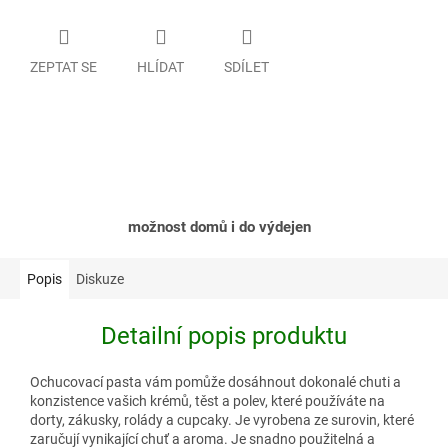
ZEPTAT SE
HLÍDAT
SDÍLET
možnost domů i do výdejen
Popis
Diskuze
Detailní popis produktu
Ochucovací pasta vám pomůže dosáhnout dokonalé chuti a
konzistence vašich krémů, těst a polev, které používáte na
dorty, zákusky, rolády a cupcaky. Je vyrobena ze surovin, které
zaručují vynikající chuť a aroma. Je snadno použitelná a