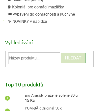
🐕 Koloniál pro domácí mazlíčky
🍽️ Vybavení do domácnosti a kuchyně
💚 NOVINKY v nabídce
Vyhledávání
HLEDAT
Top 10 produktů
aro Arašídy pražené solené 80 g
15 Kč
POM-BÄR Original 50 g