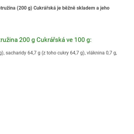
tružina (200 g) Cukrářská je běžně skladem a jeho
ružina 200 g Cukrářská ve 100 g:
, sacharidy 64,7 g (z toho cukry 64,7 g), vláknina 0,7 g,