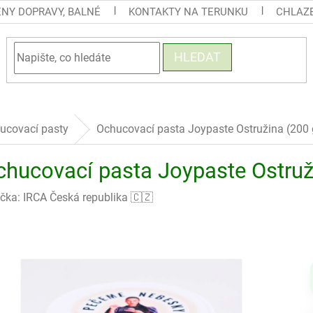
ENY DOPRAVY, BALNÉ
KONTAKTY NA TERUNKU
CHLAZE
HLEDAT
ucovací pasty
Ochucovací pasta Joypaste Ostružina (200 
chucovací pasta Joypaste Ostruž
čka:
IRCA Česká republika 🇨🇿