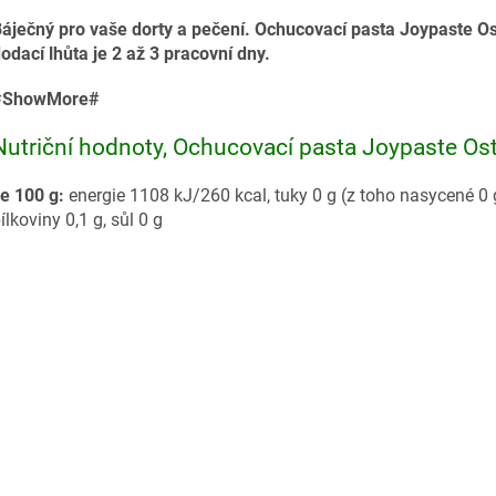
áječný pro vaše dorty a pečení. Ochucovací pasta Joypaste Os
odací lhůta je 2 až 3 pracovní dny.
#ShowMore#
Nutriční hodnoty, Ochucovací pasta Joypaste Ost
e 100 g:
energie 1108 kJ/260 kcal, tuky 0 g (z toho nasycené 0 g)
ílkoviny 0,1 g, sůl 0 g