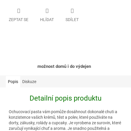
ZEPTAT SE
HLÍDAT
SDÍLET
možnost domů i do výdejen
Popis
Diskuze
Detailní popis produktu
Ochucovací pasta vám pomůže dosáhnout dokonalé chuti a
konzistence vašich krémů, těst a polev, které používáte na
dorty, zákusky, rolády a cupcaky. Je vyrobena ze surovin, které
zaručují vynikající chuť a aroma. Je snadno použitelná a